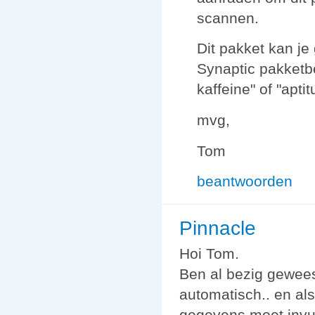
scannen.
Dit pakket kan je
Synaptic pakketbe
kaffeine" of "aptit
mvg,
Tom
beantwoorden
Pinnacle
Hoi Tom.
Ben al bezig geweest
automatisch.. en als
gegevens moet invul