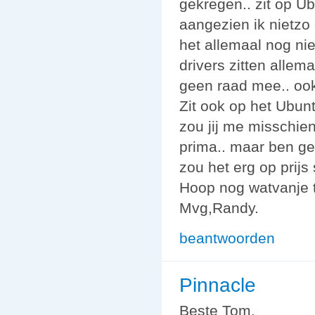
gekregen.. zit op U
aangezien ik nietzo 
het allemaal nog ni
drivers zitten allema
geen raad mee.. ook
Zit ook op het Ubun
zou jij me misschie
prima.. maar ben ge
zou het erg op prijs 
Hoop nog watvanje t
Mvg,Randy.
beantwoorden
Pinnacle
Beste Tom.