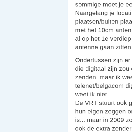
sommige moet je ee
Naargelang je locat
plaatsen/buiten plaa
met het 10cm antenn
al op het 1e verdie
antenne gaan zitten
Ondertussen zijn er
die digitaal zijn zo
zenden, maar ik wee
telenet/belgacom digi
weet ik niet...
De VRT stuurt ook g
hun eigen zeggen o
is... maar in 2009 
ook de extra zender