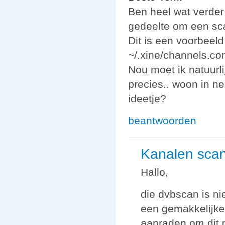
Ben heel wat verder
gedeelte om een sca
Dit is een voorbeel
~/.xine/channels.co
Nou moet ik natuurl
precies.. woon in ne
ideetje?
beantwoorden
Kanalen sca
Hallo,
die dvbscan is nie
een gemakkelijke 
aanraden om dit 