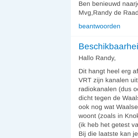
Ben benieuwd naarje
Mvg,Randy de Raad
beantwoorden
Beschikbaarhe
Hallo Randy,
Dit hangt heel erg a
VRT zijn kanalen uit
radiokanalen (dus oo
dicht tegen de Waal
ook nog wat Waalse 
woont (zoals in Kno
(ik heb het getest 
Bij die laatste kan 