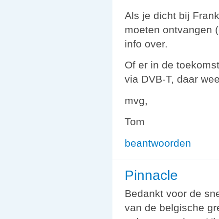
Als je dicht bij Fra
moeten ontvangen (d
info over.
Of er in de toekoms
via DVB-T, daar weet
mvg,
Tom
beantwoorden
Pinnacle
Bedankt voor de sne
van de belgische gre